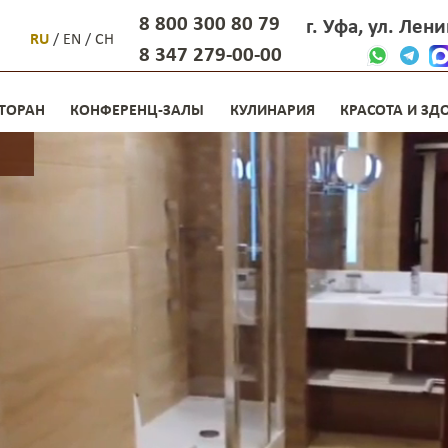
8 800 300 80 79
г. Уфа, ул. Лен
RU
/
EN
/
CH
8 347 279-00-00
ТОРАН
КОНФЕРЕНЦ-ЗАЛЫ
КУЛИНАРИЯ
КРАСОТА И ЗД