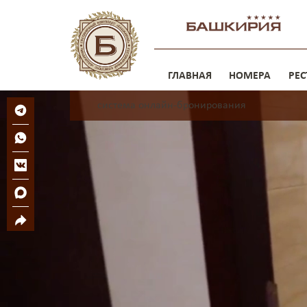
ГЛАВНАЯ
НОМЕРА
РЕС
система онлайн-бронирования
Просторные номера
Локация в центре города