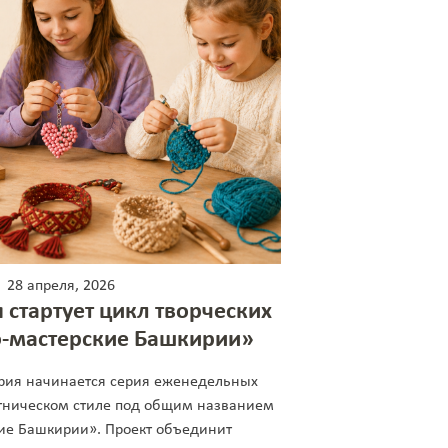
28 апреля, 2026
 стартует цикл творческих
о-мастерские Башкирии»
ирия начинается серия еженедельных
 этническом стиле под общим названием
ие Башкирии». Проект объединит