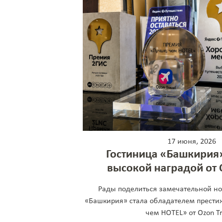
17 июня, 2026
Гостиница «Башкирия
высокой наградой от O
Рады поделиться замечательной но
«Башкирия» стала обладателем прести
чем HOTEL» от Ozon Tr