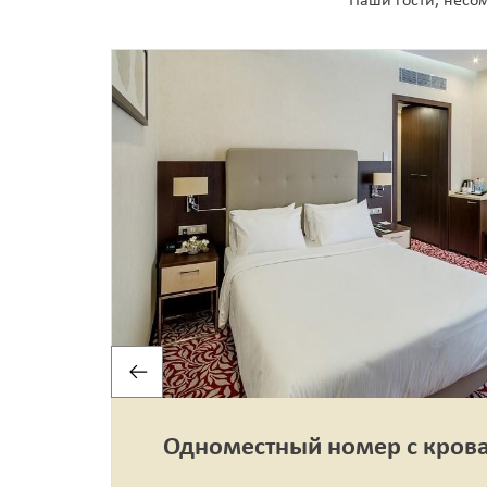
Наши гости, несом
Одноместный номер с крова